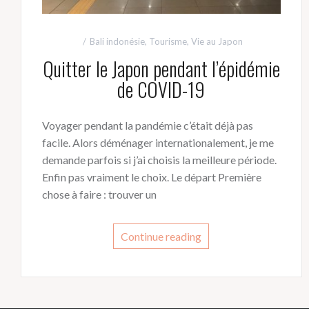
Bali indonésie
,
Tourisme
,
Vie au Japon
Quitter le Japon pendant l’épidémie
de COVID-19
Voyager pendant la pandémie c’était déjà pas
facile. Alors déménager internationalement, je me
demande parfois si j’ai choisis la meilleure période.
Enfin pas vraiment le choix. Le départ Première
chose à faire : trouver un
Continue reading