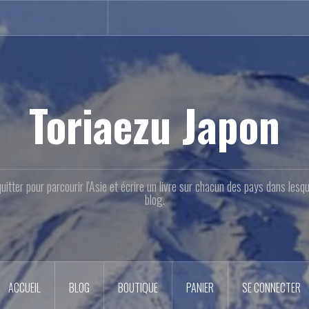
Toriaezu Japon
quitter pour parcourir l'Asie et écrire un livre sur chacun des pays dans les
blog.
ACCUEIL
BLOG
BOUTIQUE
PANIER
SE CONNECTER