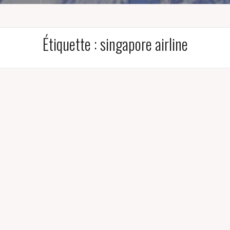
Étiquette :
singapore airline