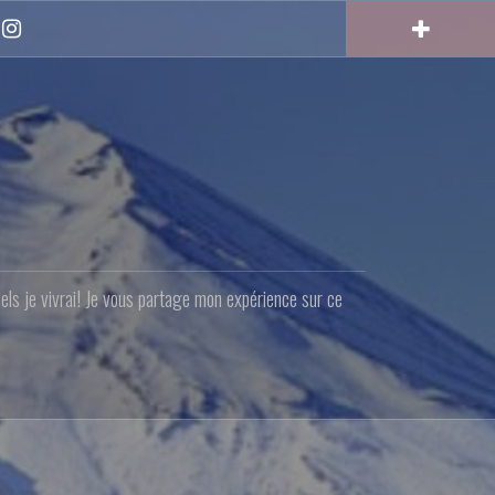
Instagram
quels je vivrai! Je vous partage mon expérience sur ce