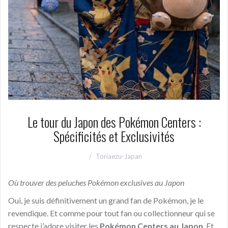
Le tour du Japon des Pokémon Centers :
Spécificités et Exclusivités
Toriaezu-Japan
Où trouver des peluches Pokémon exclusives au Japon
Oui, je suis définitivement un grand fan de Pokémon, je le
revendique. Et comme pour tout fan ou collectionneur qui se
respecte j’adore visiter les
Pokémon Centers au Japon
. Et