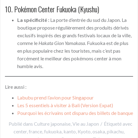
10. Pokémon Center Fukuoka (Kyushu)
La spécificité :
La porte d’entrée du sud du Japon. La
boutique propose régulièrement des produits dérivés
exclusifs inspirés des grands festivals locaux de la ville,
comme le
Hakata Gion Yamakasa
. Fukuoka est de plus
en plus populaire chez les touristes, mais c’est pas
forcément le meilleur des pokémons center à mon
humble avis.
Lire aussi :
Labubu prend l’avion pour Singapour
Les 5 essentiels à visiter à Bali (Version Expat)
Pourquoi les écrivains ont disparu des billets de banque
Publié dans
Culture japonaise
,
Vie au Japon
Étiqueté avec
center
,
france
,
fukuoka
,
kanto
,
Kyoto
,
osaka
,
pikachu
,