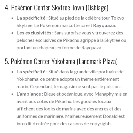
4. Pokémon Center Skytree Town (Oshiage)
La spécificité :
Situé au pied de la célèbre tour Tokyo
Skytree. Le Pokémon mascotte ici est
Rayquaza
.
Les exclusivités :
Sans surprise vous y trouverez des
peluches exclusives de Pikachu agrippé à la Skytree ou
portant un chapeau en forme de Rayquaza.
5. Pokémon Center Yokohama (Landmark Plaza)
La spécificité :
Situé dans la grande ville portuaire de
Yokohama, ce centre adopte un thème entièrement
marin. Cependant, le magasin ne sent pas le poisson.
L’ambiance :
Bleue et océanique, avec Manaphy mis en
avant aux côtés de Pikachu. Les goodies locaux
affichent des looks de marins avec des ancres et des
uniformes de marinière. Malheureusement Donald est
interdit d’entrée pour des raisons de copyrights.