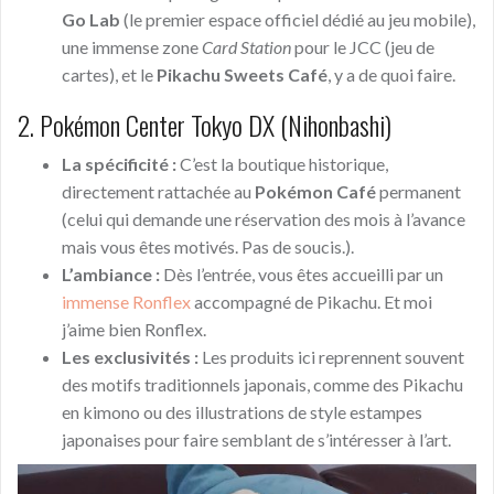
Go Lab
(le premier espace officiel dédié au jeu mobile),
une immense zone
Card Station
pour le JCC (jeu de
cartes), et le
Pikachu Sweets Café
, y a de quoi faire.
2. Pokémon Center Tokyo DX (Nihonbashi)
La spécificité :
C’est la boutique historique,
directement rattachée au
Pokémon Café
permanent
(celui qui demande une réservation des mois à l’avance
mais vous êtes motivés. Pas de soucis.).
L’ambiance :
Dès l’entrée, vous êtes accueilli par un
immense Ronflex
accompagné de Pikachu. Et moi
j’aime bien Ronflex.
Les exclusivités :
Les produits ici reprennent souvent
des motifs traditionnels japonais, comme des Pikachu
en kimono ou des illustrations de style estampes
japonaises pour faire semblant de s’intéresser à l’art.