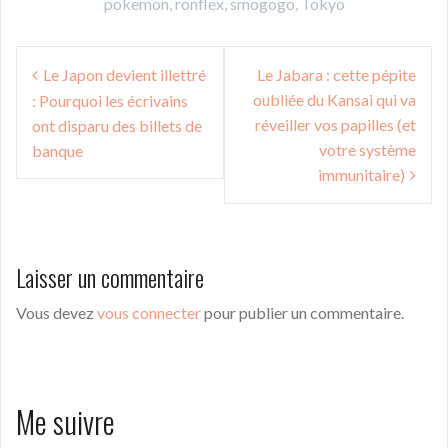
pokemon
,
ronflex
,
smogogo
,
Tokyo
Navigation
Le Japon devient illettré
Le Jabara : cette pépite
de
oubliée du Kansai qui va
: Pourquoi les écrivains
l’article
réveiller vos papilles (et
ont disparu des billets de
votre système
banque
immunitaire)
Laisser un commentaire
Vous devez
vous connecter
pour publier un commentaire.
Me suivre