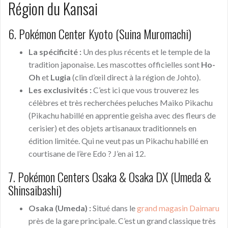
Région du Kansai
6. Pokémon Center Kyoto (Suina Muromachi)
La spécificité :
Un des plus récents et le temple de la
tradition japonaise. Les mascottes officielles sont
Ho-
Oh
et
Lugia
(clin d’œil direct à la région de Johto).
Les exclusivités :
C’est ici que vous trouverez les
célèbres et très recherchées peluches Maiko Pikachu
(Pikachu habillé en apprentie geisha avec des fleurs de
cerisier) et des objets artisanaux traditionnels en
édition limitée. Qui ne veut pas un Pikachu habillé en
courtisane de l’ère Edo ? J’en ai 12.
7. Pokémon Centers Osaka & Osaka DX (Umeda &
Shinsaibashi)
Osaka (Umeda) :
Situé dans le
grand magasin Daimaru
près de la gare principale. C’est un grand classique très