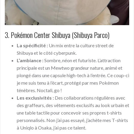
3. Pokémon Center Shibuya (Shibuya Parco)
La spécificité :
Un mix entre la culture street de
Shibuya et le côté cyberpunk.
L’ambiance :
Sombre, néon et futuriste. L’attraction
principale est un Mewtwo grandeur nature, animé et
plongé dans une capsule high-tech à l’entrée. Ce coup-ci
je me suis tenu à l’écart, protégé par mes Pokémon
ténèbres. Noctali, go !
Les exclusivités :
Des collaborations régulières avec
des graffeurs, des vêtements exclusifs au look urbain et
une table tactile pour concevoir ses propres t-shirts
personnalisés. Non j’ai pas essayé, j’achète mes T-shirts
à Uniqlo à Osaka, j’ai pas ce talent.