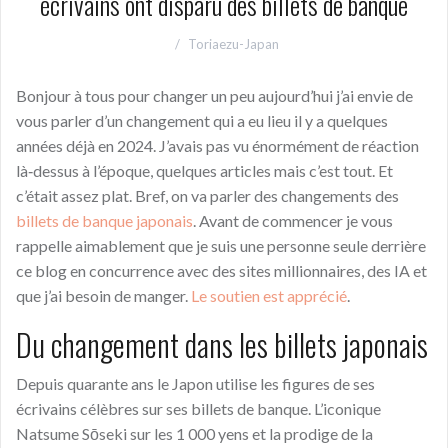
écrivains ont disparu des billets de banque
Toriaezu-Japan
Bonjour à tous pour changer un peu aujourd’hui j’ai envie de
vous parler d’un changement qui a eu lieu il y a quelques
années déjà en 2024. J’avais pas vu énormément de réaction
là‑dessus à l’époque, quelques articles mais c’est tout. Et
c’était assez plat. Bref, on va parler des changements des
billets de banque japonais
. Avant de commencer je vous
rappelle aimablement que je suis une personne seule derrière
ce blog en concurrence avec des sites millionnaires, des IA et
que j’ai besoin de manger.
Le soutien est apprécié
.
Du changement dans les billets japonais
Depuis quarante ans le Japon utilise les figures de ses
écrivains célèbres sur ses billets de banque. L’iconique
Natsume Sōseki sur les 1 000 yens et la prodige de la