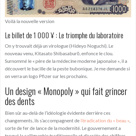
Voilà la nouvelle version
Le billet de 1 000 ¥ : Le triomphe du laboratoire
On y trouvait déjà un virologue (Hideyo Noguchi). Le
nouveau venu, Kitasato Shibasaburō, enfonce le clou.
Surnommé le « père de la médecine moderne japonaise », il a
découvert le bacille de la peste bubonique. Je me demande si
on verra un logo Pfizer sur les prochains.
Un design « Monopoly » qui fait grincer
des dents
Bien sûr au‑delà de l’idéologie évidente derrière ces
changements, ils s’accompagnent de
l’éradication du « beau »
,
sorte de fer de lance de la modernité. Le gouvernement a
troqué la calligraphie traditionnelle et discrète des chiffres