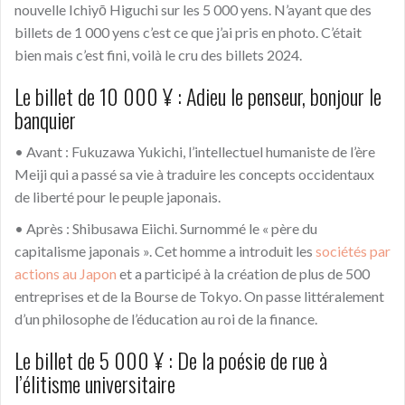
nouvelle Ichiyō Higuchi sur les 5 000 yens. N’ayant que des
billets de 1 000 yens c’est ce que j’ai pris en photo. C’était
bien mais c’est fini, voilà le cru des billets 2024.
Le billet de 10 000 ¥ : Adieu le penseur, bonjour le
banquier
• Avant : Fukuzawa Yukichi, l’intellectuel humaniste de l’ère
Meiji qui a passé sa vie à traduire les concepts occidentaux
de liberté pour le peuple japonais.
• Après : Shibusawa Eiichi. Surnommé le « père du
capitalisme japonais ». Cet homme a introduit les
sociétés par
actions au Japon
et a participé à la création de plus de 500
entreprises et de la Bourse de Tokyo. On passe littéralement
d’un philosophe de l’éducation au roi de la finance.
Le billet de 5 000 ¥ : De la poésie de rue à
l’élitisme universitaire