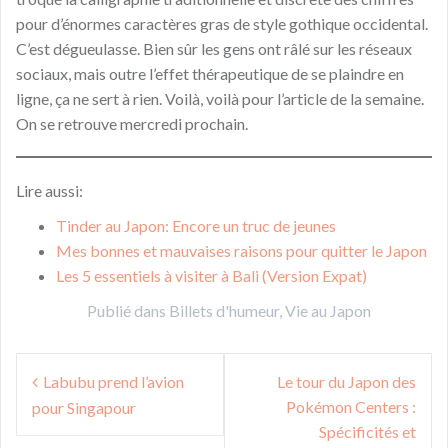
pour d’énormes caractères gras de style gothique occidental.
C’est dégueulasse. Bien sûr les gens ont râlé sur les réseaux
sociaux, mais outre l’effet thérapeutique de se plaindre en
ligne, ça ne sert à rien. Voilà, voilà pour l’article de la semaine.
On se retrouve mercredi prochain.
Lire aussi:
Tinder au Japon: Encore un truc de jeunes
Mes bonnes et mauvaises raisons pour quitter le Japon
Les 5 essentiels à visiter à Bali (Version Expat)
Publié dans
Billets d'humeur
,
Vie au Japon
Navigation
Labubu prend l’avion
Le tour du Japon des
de
Pokémon Centers :
pour Singapour
l’article
Spécificités et