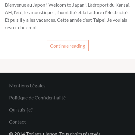
Bienvenue au Japon ! Welcom to Japan ! L’aéroport du Kansai.
AH, l’été, les moustiques, l’humidité et la facture d’électricité.
Et puis il y a les vacances. Cette année c’est Taipei. Je voulais
rester chez moi
Continue reading
Mentions Légales
Politique de Confidentialité
Qui suis-je?
Contact
© 2014 Toriaezu Japon. Tous droits réservés.