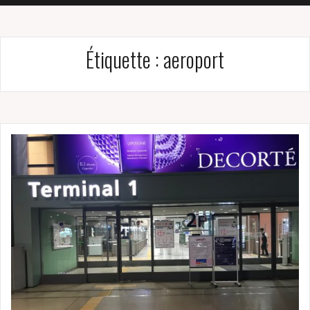
Étiquette :
aeroport