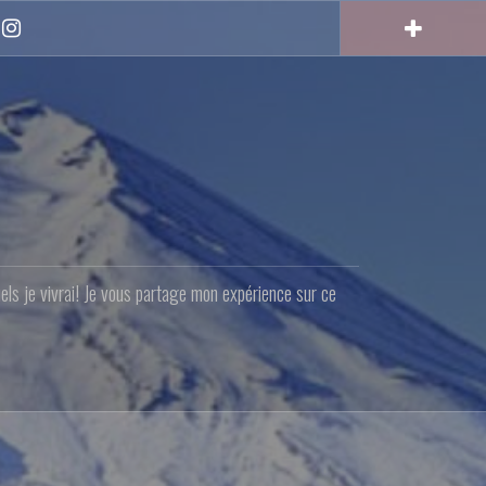
Instagram
quels je vivrai! Je vous partage mon expérience sur ce