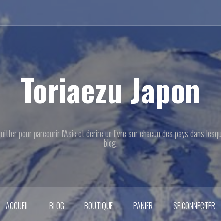
Toriaezu Japon
quitter pour parcourir l'Asie et écrire un livre sur chacun des pays dans les
blog.
ACCUEIL
BLOG
BOUTIQUE
PANIER
SE CONNECTER