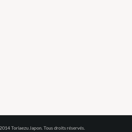
2014 Toriaezu Japon. Tous droits réservés.