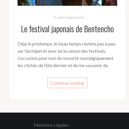
Culture japonaise
Le festival japonais de Bentencho
Déjà le printemps, le beau temps reviens peu à peu
sur l’archipel et avec lui la saison des festivals.
L’occasion pour moi de ressortir nostalgiquement
les clichés de l’été dernier et de me souvenir du
Continue reading
Mentions Légales