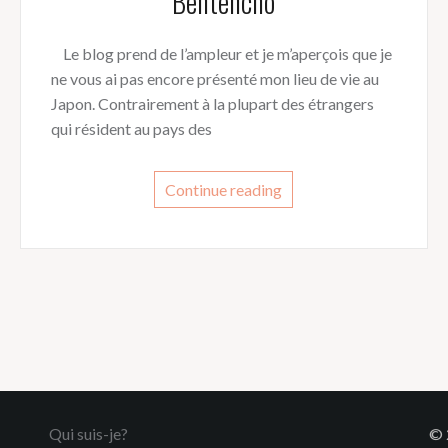
Bentencho
Le blog prend de l’ampleur et je m’aperçois que je
ne vous ai pas encore présenté mon lieu de vie au
Japon. Contrairement à la plupart des étrangers
qui résident au pays des
Continue reading
Qui suis-je?
© 