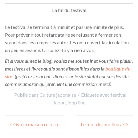
La fin du festival
Le festival se terminait à minuit et pas une minute de plus.
Pour prévenir tout retardataire se refusant à fermer son
stand dans les temps, les autorités ont rouvert la circulation
un peu en avance. Circulez il n y a rien à voir.
Et si vous aimez le blog, voulez me soutenir et vous faire plaisir,
mes livres et livres audio sont disponibles dans la
boutique du
site
!
(préférez les achats directs sur le site plutôt que sur des sites
commes amazon qui prennent une commission, merci)
Publié dans
Culture japonaise
Étiqueté avec
festival
,
Japon
,
loop line
Navigation
Gyoza maison recette
Le mot du jour Ikura?
de