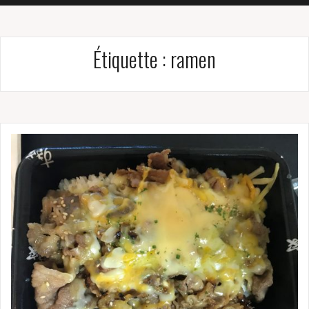
Étiquette :
ramen