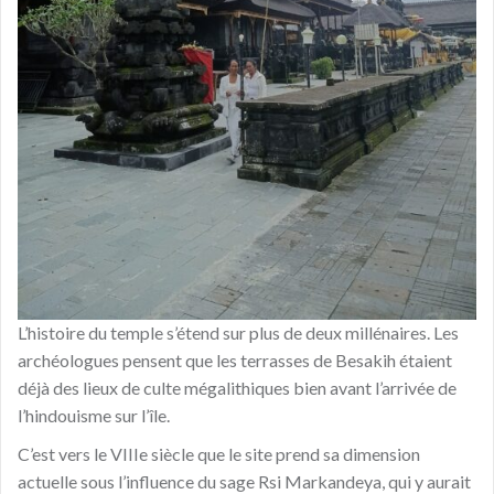
L’histoire du temple s’étend sur plus de deux millénaires. Les
archéologues pensent que les terrasses de Besakih étaient
déjà des lieux de culte mégalithiques bien avant l’arrivée de
l’hindouisme sur l’île.
C’est vers le VIIIe siècle que le site prend sa dimension
actuelle sous l’influence du sage Rsi Markandeya, qui y aurait