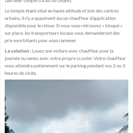
taxi aller-simple (Grab ou Gojek).
Le temple étant situé en haute altitude et loin des centres
urbains, il n’y a quasiment aucun chauffeur d’application
disponible pour le retour. Si vous vous retrouvez « bloqué »
sur place, les transporteurs locaux vous demanderont des
prix exorbitants pour vous ramener.
La solution :
Louez une voiture avec chauffeur pour la
journée ou venez avec votre propre scooter. Votre chauffeur
vous attendra patiemment sur le parking pendant vos 2 ou 3
heures de visite.