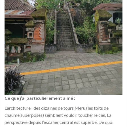
Ce que j’ai particulièrement aimé :
L’architecture : des dizaines de tours Meru (les toits de
chaume superposés) semblent vouloir toucher le ciel. La
perspective depuis l’escalier central est superbe. De quoi