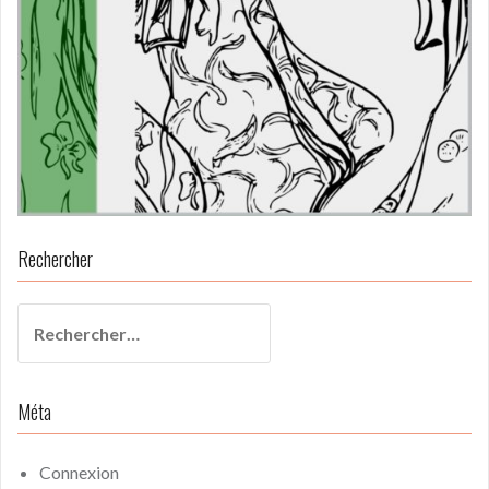
Rechercher
Rechercher :
Méta
Connexion