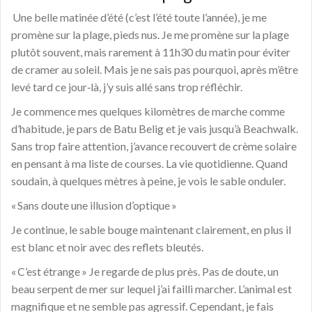
Une belle matinée d’été (c’est l’été toute l’année), je me
promène sur la plage, pieds nus. Je me promène sur la plage
plutôt souvent, mais rarement à 11h30 du matin pour éviter
de cramer au soleil. Mais je ne sais pas pourquoi, après m’être
levé tard ce jour‑là, j’y suis allé sans trop réfléchir.
Je commence mes quelques kilomètres de marche comme
d’habitude, je pars de Batu Belig et je vais jusqu’à Beachwalk.
Sans trop faire attention, j’avance recouvert de crème solaire
en pensant à ma liste de courses. La vie quotidienne. Quand
soudain, à quelques mètres à peine, je vois le sable onduler.
« Sans doute une illusion d’optique »
Je continue, le sable bouge maintenant clairement, en plus il
est blanc et noir avec des reflets bleutés.
« C’est étrange » Je regarde de plus près. Pas de doute, un
beau serpent de mer sur lequel j’ai failli marcher. L’animal est
magnifique et ne semble pas agressif. Cependant, je fais