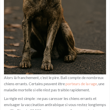
Alors là franchement, c’est le pire. Bali compte de nombreux
chiens errants. Certains peuvent être
porteurs de la rage
, une
maladie mortelle si elle n’est pas traitée rapidement.
La règle est simple : ne pas caresser les chiens errants et
envisager la vaccination antirabique si vous restez longtemps