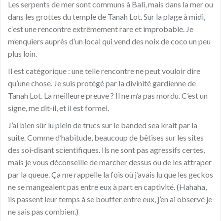
Les serpents de mer sont communs à Bali, mais dans la mer ou
dans les grottes du temple de Tanah Lot. Sur la plage à midi,
c’est une rencontre extrêmement rare et improbable. Je
m’enquiers auprès d’un local qui vend des noix de coco un peu
plus loin.
Il est catégorique : une telle rencontre ne peut vouloir dire
qu’une chose. Je suis protégé par la divinité gardienne de
Tanah Lot. La meilleure preuve ? Il ne m’a pas mordu. C’est un
signe, me dit‑il, et il est formel.
J’ai bien sûr lu plein de trucs sur le banded sea krait par la
suite. Comme d’habitude, beaucoup de bêtises sur les sites
des soi‑disant scientifiques. Ils ne sont pas agressifs certes,
mais je vous déconseille de marcher dessus ou de les attraper
par la queue. Ça me rappelle la fois où j’avais lu que les geckos
ne se mangeaient pas entre eux à part en captivité. (Hahaha,
ils passent leur temps à se bouffer entre eux, j’en ai observé je
ne sais pas combien.)