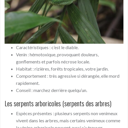
Caractéristiques : c’est le diable.
Venin : hémotoxique, provoquant douleurs,
gonflements et parfois nécrose locale.
Habitat : rizières, forêts tropicales, votre jardin.
Comportement : très agressive si dérangée, elle mord
rapidement.
Conseil : marchez derrière quelqu’un.
Les serpents arboricoles (serpents des arbres)
Espèces présentes : plusieurs serpents non venimeux
vivent dans les arbres, mais certains venimeux comme
la vipère arboricole peuvent aussi s’y trouver.