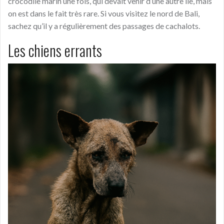
crocodile marin une fois, qui devait venir d’une autre île, mais
on est dans le fait très rare. Si vous visitez le nord de Bali,
sachez qu’il y a régulièrement des passages de cachalots.
Les chiens errants