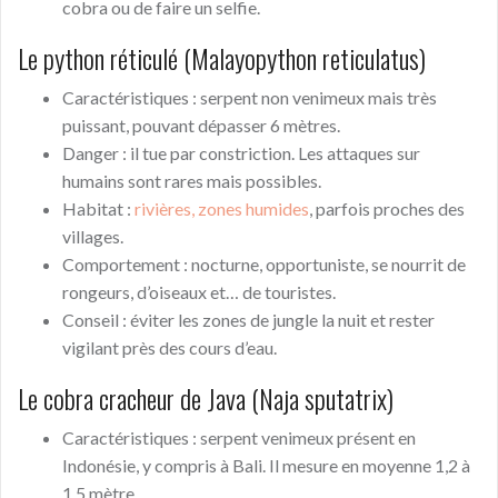
cobra ou de faire un selfie.
Le python réticulé (Malayopython reticulatus)
Caractéristiques : serpent non venimeux mais très
puissant, pouvant dépasser 6 mètres.
Danger : il tue par constriction. Les attaques sur
humains sont rares mais possibles.
Habitat :
rivières, zones humides
, parfois proches des
villages.
Comportement : nocturne, opportuniste, se nourrit de
rongeurs, d’oiseaux et… de touristes.
Conseil : éviter les zones de jungle la nuit et rester
vigilant près des cours d’eau.
Le cobra cracheur de Java (Naja sputatrix)
Caractéristiques : serpent venimeux présent en
Indonésie, y compris à Bali. Il mesure en moyenne 1,2 à
1,5 mètre.