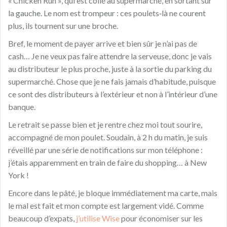
« Chicken Run », qui est collé au supermarché, en sortant sur
la gauche. Le nom est trompeur : ces poulets‑là ne courent
plus, ils tournent sur une broche.
Bref, le moment de payer arrive et bien sûr je n’ai pas de
cash… Je ne veux pas faire attendre la serveuse, donc je vais
au distributeur le plus proche, juste à la sortie du parking du
supermarché. Chose que je ne fais jamais d’habitude, puisque
ce sont des distributeurs à l’extérieur et non à l’intérieur d’une
banque.
Le retrait se passe bien et je rentre chez moi tout sourire,
accompagné de mon poulet. Soudain, à 2 h du matin, je suis
réveillé par une série de notifications sur mon téléphone :
j’étais apparemment en train de faire du shopping… à New
York !
Encore dans le pâté, je bloque immédiatement ma carte, mais
le mal est fait et mon compte est largement vidé. Comme
beaucoup d’expats,
j’utilise Wise
pour économiser sur les