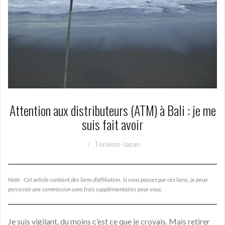
Attention aux distributeurs (ATM) à Bali : je me
suis fait avoir
Toriaezu-Japan
Note : Cet article contient des liens d’affiliation. Si vous passez par ces liens, je peux
percevoir une commission sans frais supplémentaires pour vous.
Je suis vigilant, du moins c’est ce que je croyais. Mais retirer