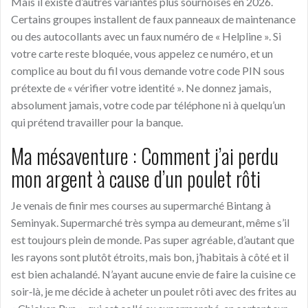
Mais il existe d’autres variantes plus sournoises en 2026.
Certains groupes installent de faux panneaux de maintenance
ou des autocollants avec un faux numéro de « Helpline ». Si
votre carte reste bloquée, vous appelez ce numéro, et un
complice au bout du fil vous demande votre code PIN sous
prétexte de « vérifier votre identité ». Ne donnez jamais,
absolument jamais, votre code par téléphone ni à quelqu’un
qui prétend travailler pour la banque.
Ma mésaventure : Comment j’ai perdu
mon argent à cause d’un poulet rôti
Je venais de finir mes courses au supermarché Bintang à
Seminyak. Supermarché très sympa au demeurant, même s’il
est toujours plein de monde. Pas super agréable, d’autant que
les rayons sont plutôt étroits, mais bon, j’habitais à côté et il
est bien achalandé. N’ayant aucune envie de faire la cuisine ce
soir‑là, je me décide à acheter un poulet rôti avec des frites au