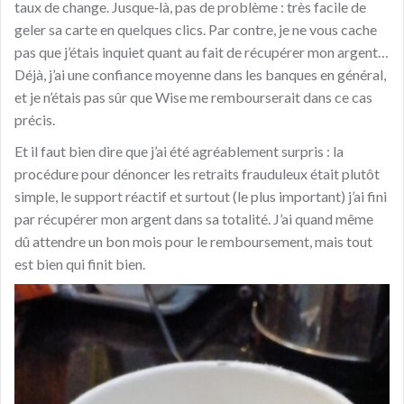
taux de change. Jusque‑là, pas de problème : très facile de
geler sa carte en quelques clics. Par contre, je ne vous cache
pas que j’étais inquiet quant au fait de récupérer mon argent…
Déjà, j’ai une confiance moyenne dans les banques en général,
et je n’étais pas sûr que Wise me rembourserait dans ce cas
précis.
Et il faut bien dire que j’ai été agréablement surpris : la
procédure pour dénoncer les retraits frauduleux était plutôt
simple, le support réactif et surtout (le plus important) j’ai fini
par récupérer mon argent dans sa totalité. J’ai quand même
dû attendre un bon mois pour le remboursement, mais tout
est bien qui finit bien.