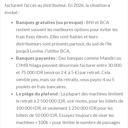
facturent l’accès au distributeur. En 2026, la situation a
évolué :
Banques gratuites (ou presque) :
BNI et BCA
restent souvent les meilleures options pour éviter les
frais fixes élevés. Elles sont fiables et leurs
distributeurs sont présents partout, du sud de l’île
jusqu’à Lovina. J’utilise BCA.
Banques payantes :
Des banques comme Mandiri ou
CIMB Niaga peuvent désormais facturer entre 30 000
et 75 000 IDR (environ 2 € à 5 €) par retrait. Cela
semble peu, mais sur dix retraits, vous payez 4 ou 5
poulets en frais bancaires.
Le piège du plafond :
La plupart des machines limitent
le retrait à 2 500 000 IDR, voir moins, pour les billets de
100 000 IDR, et seulement 1 250 000 IDR pour les
billets de 50 000 IDR. Essayez toujours de viser les
machines « 100k » pour limiter le nombre de passages