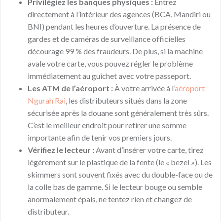
Privilégiez les banques physiques :
Entrez
directement à l’intérieur des agences (BCA, Mandiri ou
BNI) pendant les heures d’ouverture. La présence de
gardes et de caméras de surveillance officielles
décourage 99 % des fraudeurs. De plus, si la machine
avale votre carte, vous pouvez régler le problème
immédiatement au guichet avec votre passeport.
Les ATM de l’aéroport :
À votre arrivée à l’
aéroport
Ngurah Rai
, les distributeurs situés dans la zone
sécurisée après la douane sont généralement très sûrs.
C’est le meilleur endroit pour retirer une somme
importante afin de tenir vos premiers jours.
Vérifiez le lecteur :
Avant d’insérer votre carte, tirez
légèrement sur le plastique de la fente (le « bezel »). Les
skimmers sont souvent fixés avec du double-face ou de
la colle bas de gamme. Si le lecteur bouge ou semble
anormalement épais, ne tentez rien et changez de
distributeur.