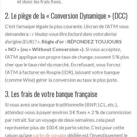
et donc les frais fixes.
2. Le piège de la « Conversion Dynamique » (DCC)
C’est l’arnaque légale la plus courante. L’écran de l’ATM vous
demandera :
« Voulez-vous être facturé dans votre devise
d’origine (EUR) ? »
.
Règle d’or : RÉPONDEZ TOUJOURS
« NO » (ou « Without Conversion »).
Si vous acceptez,
l’ATM applique son propre taux de change, souvent 5 % plus
cher que le taux réel du marché. En refusant, vous forcez
l’ATM à facturer en Roupie (IDR), laissant votre banque
(comme Wise) gérer la conversion au taux le plus juste.
3. Les frais de votre banque française
Si vous avez une banque traditionnelle (BNP, LCL, etc.),
attendez-vous à payer environ 3 € fixes + 2 % de commission
par retrait. Sur un voyage de deux semaines, cela peut
représenter plus de 100 € de perte sèche. C’est pour cette
raison qu’une
carte de voyage
dédiée est l’investissement le