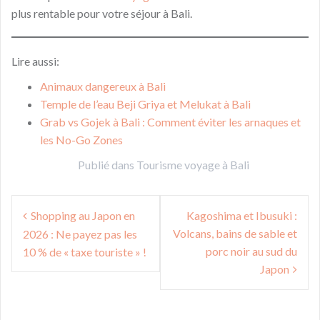
plus rentable pour votre séjour à Bali.
Lire aussi:
Animaux dangereux à Bali
Temple de l’eau Beji Griya et Melukat à Bali
Grab vs Gojek à Bali : Comment éviter les arnaques et
les No-Go Zones
Publié dans
Tourisme voyage à Bali
Navigation
Shopping au Japon en
Kagoshima et Ibusuki :
de
Volcans, bains de sable et
2026 : Ne payez pas les
l’article
porc noir au sud du
10 % de « taxe touriste » !
Japon