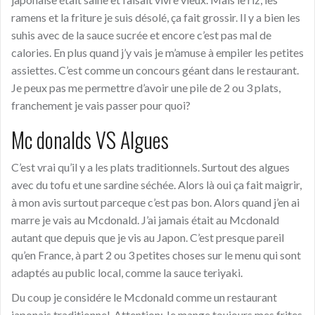
ramens et la friture je suis désolé, ça fait grossir. Il y a bien les
suhis avec de la sauce sucrée et encore c’est pas mal de
calories. En plus quand j’y vais je m’amuse à empiler les petites
assiettes. C’est comme un concours géant dans le restaurant.
Je peux pas me permettre d’avoir une pile de 2 ou 3 plats,
franchement je vais passer pour quoi?
Mc donalds VS Algues
C’est vrai qu’il y a les plats traditionnels. Surtout des algues
avec du tofu et une sardine séchée. Alors là oui ça fait maigrir,
à mon avis surtout parceque c’est pas bon. Alors quand j’en ai
marre je vais au Mcdonald. J’ai jamais était au Mcdonald
autant que depuis que je vis au Japon. C’est presque pareil
qu’en France, à part 2 ou 3 petites choses sur le menu qui sont
adaptés au public local, comme la sauce teriyaki.
Du coup je considére le Mcdonald comme un restaurant
japonais traditionnel. Attention: Je mange toujours mes frites