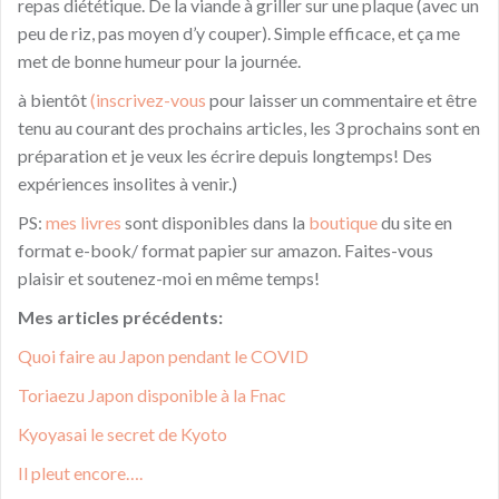
repas diététique. De la viande à griller sur une plaque (avec un
peu de riz, pas moyen d’y couper). Simple efficace, et ça me
met de bonne humeur pour la journée.
à bientôt
(inscrivez-vous
pour laisser un commentaire et être
tenu au courant des prochains articles, les 3 prochains sont en
préparation et je veux les écrire depuis longtemps! Des
expériences insolites à venir.)
PS:
mes livres
sont disponibles dans la
boutique
du site en
format e-book/ format papier sur amazon. Faites-vous
plaisir et soutenez-moi en même temps!
Mes articles précédents:
Quoi faire au Japon pendant le COVID
Toriaezu Japon disponible à la Fnac
Kyoyasai le secret de Kyoto
Il pleut encore….