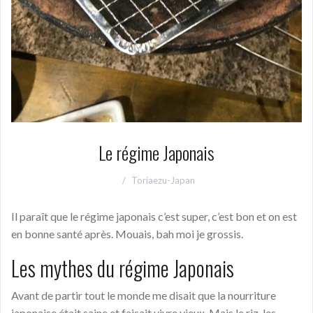
Le régime Japonais
Toriaezu-Japan
Il paraît que le régime japonais c’est super, c’est bon et on est
en bonne santé après. Mouais, bah moi je grossis.
Les mythes du régime Japonais
Avant de partir tout le monde me disait que la nourriture
japonaise était saine et faisait vivre vieux. Mais le riz, les