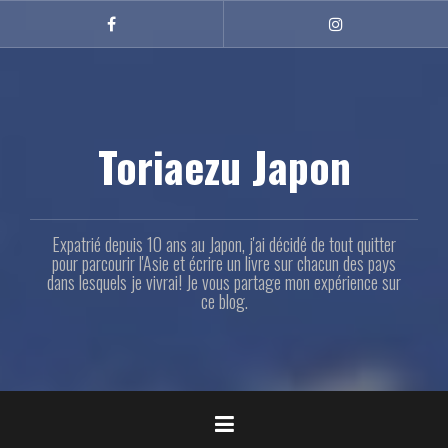
Aller
au
Facebook
Instagram
contenu
principal
Toriaezu Japon
Expatrié depuis 10 ans au Japon, j'ai décidé de tout quitter
pour parcourir l'Asie et écrire un livre sur chacun des pays
dans lesquels je vivrai! Je vous partage mon expérience sur
ce blog.