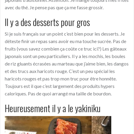
avec du thé. Je pense pas que ça me fasse grossir.
Il y a des desserts pour gros
Si je suis français sur un point c’est bien pour les desserts. Je
déteste finir un repas sans avoir eu ma touche sucrée. Pas de
fruits (vous savez combien ça coûte ce truc ici?) Les gâteaux
japonais sont un peu particuliers. Il y a les mochis, les boules
de riz gluants écrasées au marteau que j’aime bien, les dangos
et des trucs aux haricots rouge. C’est un peu spécial les
haricots rouges et pas trop mon truc pour être honnête.
Toujours est il que c’est largement des produits hypers
caloriques. Pas de quoi arrangé ma taille de bourdon.
Heureusement il y a le yakiniku