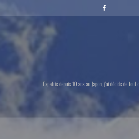
Aller
au
Facebook
contenu
principal
Expatrié depuis 10 ans au Japon, j'ai décidé de tout 