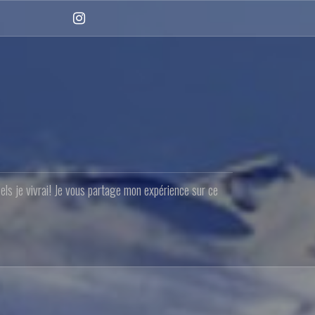
Instagram
quels je vivrai! Je vous partage mon expérience sur ce