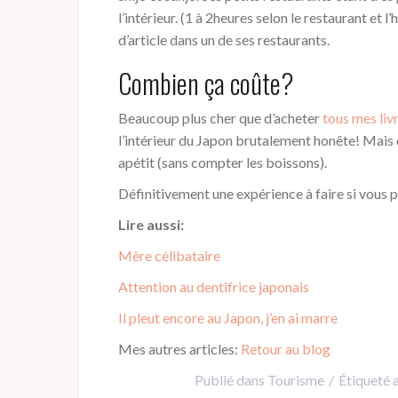
l’intérieur. (1 à 2heures selon le restaurant et l’
d’article dans un de ses restaurants.
Combien ça coûte?
Beaucoup plus cher que d’acheter
tous mes liv
l’intérieur du Japon brutalement honête! Mai
apétit (sans compter les boissons).
Définitivement une expérience à faire si vous 
Lire aussi:
Mère célibataire
Attention au dentifrice japonais
Il pleut encore au Japon, j’en ai marre
Mes autres articles:
Retour au blog
Publié dans
Tourisme
Étiqueté 