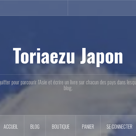
Toriaezu Japon
quitter pour parcourir l'Asie et écrire un livre sur chacun des pays dans les
blog.
ACCUEIL
BLOG
BOUTIQUE
PANIER
SE CONNECTER