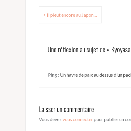
Navigation
Il pleut encore au Japon…
de
l’article
Une réflexion au sujet de «
Kyoyasai
Ping :
Un havre de paix au dessus d'un pac
Laisser un commentaire
Vous devez
vous connecter
pour publier un c