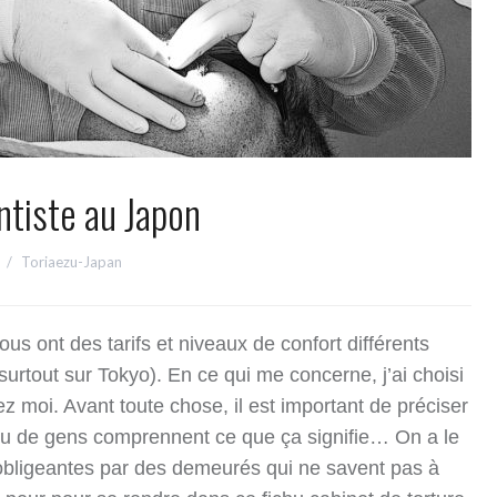
ntiste au Japon
Toriaezu-Japan
us ont des tarifs et niveaux de confort différents
surtout sur Tokyo). En ce qui me concerne, j’ai choisi
z moi. Avant toute chose, il est important de préciser
eu de gens comprennent ce que ça signifie… On a le
obligeantes par des demeurés qui ne savent pas à