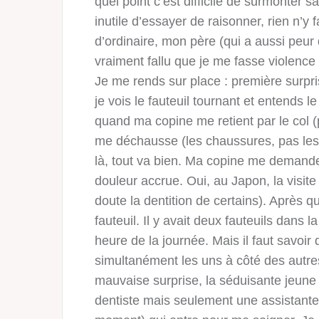
quel point c’est difficile de surmonter 
inutile d’essayer de raisonner, rien n’y
d’ordinaire, mon père (qui a aussi peur 
vraiment fallu que je me fasse violence 
Je me rends sur place : première surpri
je vois le fauteuil tournant et entends 
quand ma copine me retient par le col (
me déchausse (les chaussures, pas les 
là, tout va bien. Ma copine me demande 
douleur accrue. Oui, au Japon, la visite
doute la dentition de certains). Après q
fauteuil. Il y avait deux fauteuils dans la 
heure de la journée. Mais il faut savoir
simultanément les uns à côté des autr
mauvaise surprise, la séduisante jeune 
dentiste mais seulement une assistante. 