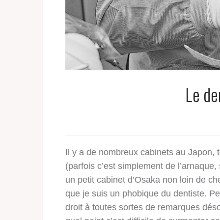
Le de
Il y a de nombreux cabinets au Japon, to
(parfois c’est simplement de l’arnaque, 
un petit cabinet d’Osaka non loin de che
que je suis un phobique du dentiste. P
droit à toutes sortes de remarques dés