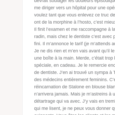
devrait soulager les douleurs épisodiques
me diriger vers un hôpital pour une opér
voulez tant que vous enlevez ce truc de
ont de la morphine à l’hosto, c’est mieu
Il finit l’examen et me raccompagne à la 
radin, mais chez le dentiste c’est avec pl
fini. Il m’annonce le tarif (je m’attends 
Je ne dis rien et m’en vais avant qu’il l
une boîte à la main. Merde, c’était trop
spéciale, en cadeau. Je le remercie enc
de dentiste. J’en ai trouvé un sympa à
des médecins entièrement feminins. C’es
réincarnation de Stalone en blouse blan
n’arrivera jamais. Mais je m’astreins à 
détartrage qui va avec. J’y vais en trem
qui me lisent, je ne peux vous donner q