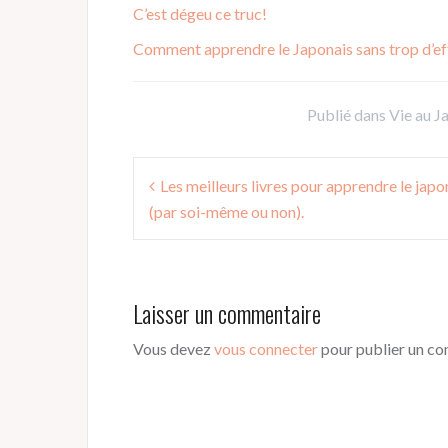
C’est dégeu ce truc!
Comment apprendre le Japonais sans trop d’ef
Publié dans
Vie au J
Navigation
Les meilleurs livres pour apprendre le japo
de
(par soi-même ou non).
l’article
Laisser un commentaire
Vous devez
vous connecter
pour publier un c