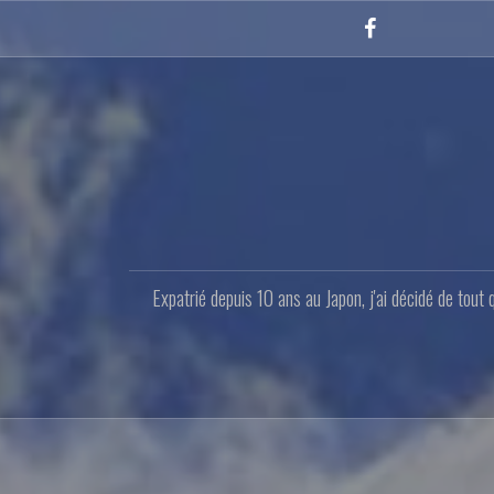
Aller
au
Facebook
contenu
principal
Expatrié depuis 10 ans au Japon, j'ai décidé de tout 