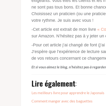
exigeants. Vous êtes les clients et les 
ne sont pas tous bons. Et bonne chance 
Choisissez un praticien (ou une pratici
votre rythme. Je suis avec vous !
-Cet article est extrait de mon livre
« Co
sur Amazon. N’hésitez pas à y jeter un o
-Pour cet article j’ai changé de font (j’ai
J’espère que l’expérience de lecture sa
de vos retours concernant ce changeme
Et si vous aimez le blog, n’hésitez pas à regarde
Lire également
:
Les meilleurs livre pour apprendre le Japonais
Comment manger avec des baguettes