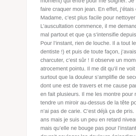
moment) qui entre pour me soigner. J
faire craquer mon jean. En effet, j’éta
Madame, c’est plus facile pour nettoyer
L’auscultation commence, il me demande 
mal partout et que ça s’intensifie depui
Pour l’instant, rien de louche. Il a tou
dentiste !) et puis de toute façon, j’avai
charcuter, c’est sûr ! Il observe un mo
atrocement pointu. Il me dit qu’il ne voit
surtout que la douleur s’amplifie de s
dont une est de travers et me cause parfo
en fait plusieurs. Il me les montre pour
tendre un miroir au-dessus de la tête 
n’ai pas de carie. C’est déjà ça de pris
ans mais je suis un peu en retard nivea
mais qu’elle ne bouge pas pour l’insta