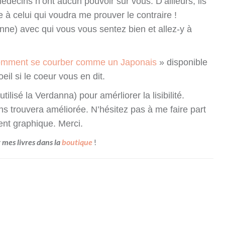
médecins n’ont aucun pouvoir sur vous. D’ailleurs, ils
à celui qui voudra me prouver le contraire !
enne) avec qui vous vous sentez bien et allez-y à
mment se courber comme un Japonais
» disponible
eil si le coeur vous en dit.
 utilisé la Verdanna) pour amérliorer la lisibilité.
ns trouvera améliorée. N’hésitez pas à me faire part
nt graphique. Merci.
r mes livres dans la
boutique
!