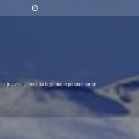
Instagram
quels je vivrai! Je vous partage mon expérience sur ce