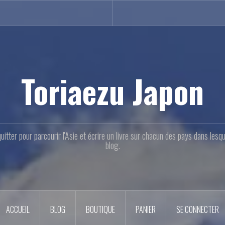
Toriaezu Japon
quitter pour parcourir l'Asie et écrire un livre sur chacun des pays dans les
blog.
ACCUEIL
BLOG
BOUTIQUE
PANIER
SE CONNECTER