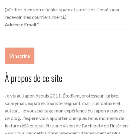
(Vérifiez bien votre fichier spam et autorisez l'email pour
recevoir mes courriers, merci.)
Adresse Email
*
À propos de ce site
Je vis au Japon depuis 2011. Étudiant, professeur, juriste,
salaryman, expatrié, touriste feignant, mari, célibataire et
auteur… je vous partage mon expérience du Japon à travers
ce blog. J’espère vous apporter quelques bons moments de
lecture déjà et peut‑être une vision de l’archipel « de l’intérieur
» qui vous permettra d’appréhender différemment et plus