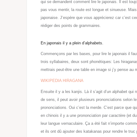
qui se demandent comment lire le japonais. Il est touj
pas vous mentir, la route est longue et sinueuse. Mais j
japonaise. J’espère que vous apprécierez car c’est ce
rédiger des points de grammaires.
En japonais il y a plein d’alphabets.
Commençons par les bases, pour lire le japonais il fau
trois syllabaires, deux sont phonétiques: Les hiragana
mettrais peut-être une table en image si j’y pense au m
WIKIPEDIA HIRAGANA
Ensuite il y a les kanjis. Là il s’agit d’un alphabet qu
de sens, il peut avoir plusieurs prononciations selon 
prononciations. Oui c’est la merde. C’est parce que qu
en chinois il y a une prononciation par caractère (et d
leur langue vernaculaire. Ça a été fait n’importe comm
et ils ont dû ajouter des katakanas pour rendre le truc 