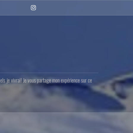
Instagram
quels je vivrai! Je vous partage mon expérience sur ce