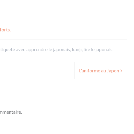
forts.
tiqueté avec
apprendre le japonais
,
kanji
,
lire le japonais
L’uniforme au Japon
ommentaire.