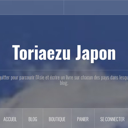
Toriaezu Japon
quitter pour parcourir l'Asie et écrire un livre sur chacun des pays dans les
blog.
ACCUEIL
BLOG
BOUTIQUE
PANIER
SE CONNECTER