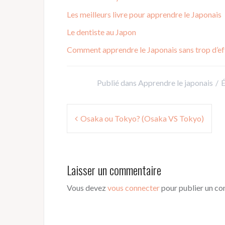
Les meilleurs livre pour apprendre le Japonais
Le dentiste au Japon
Comment apprendre le Japonais sans trop d’ef
Publié dans
Apprendre le japonais
É
Navigation
Osaka ou Tokyo? (Osaka VS Tokyo)
de
l’article
Laisser un commentaire
Vous devez
vous connecter
pour publier un c