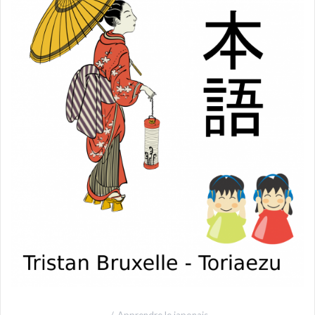
Apprendre le japonais