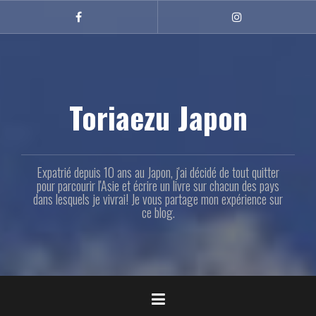
Aller
au
Facebook
Instagram
contenu
principal
Toriaezu Japon
Expatrié depuis 10 ans au Japon, j'ai décidé de tout quitter
pour parcourir l'Asie et écrire un livre sur chacun des pays
dans lesquels je vivrai! Je vous partage mon expérience sur
ce blog.