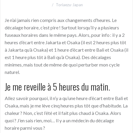
Toriaezu-Japan
Je n’ai jamais rien compris aux changements d’heures. Le
décalage horaire, c’est pire ! Surtout lorsqu’il y a plusieurs
fuseaux horaires dans le même pays. Alors, pour info : il y a 2
heures d’écart entre Jakarta et Osaka (il est 2 heures plus tôt
à Jakarta qu’à Osaka) et 1 heure d’écart entre Bali et Osaka (il
est 1 heure plus tôt à Bali qu’à Osaka). Des décalages
minimes, mais tout de même de quoi perturber mon cycle
naturel.
Je me reveille à 5 heures du matin.
Allez savoir pourquoi, il n’y a qu’une heure d’écart entre Bali et
Osaka, mais je me lève cinq heures plus tôt que d’habitude. La
chaleur ? Non, c’est l’été et il fait plus chaud à Osaka. Alors
quoi ? J’en sais rien, moi… Il y a un médecin du décalage
horaire parmi vous ?