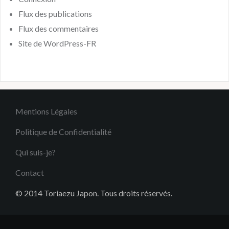
Flux des publications
Flux des commentaires
Site de WordPress-FR
Mentions Légales
Politique de Confidentialité
Qui suis-je?
Contact
© 2014 Toriaezu Japon. Tous droits réservés.