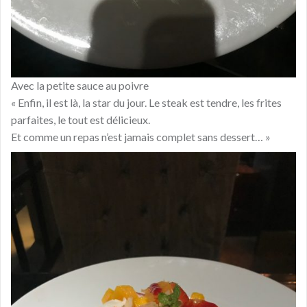
Avec la petite sauce au poivre
« Enfin, il est là, la star du jour. Le steak est tendre, les frites
parfaites, le tout est délicieux.
Et comme un repas n’est jamais complet sans dessert… »