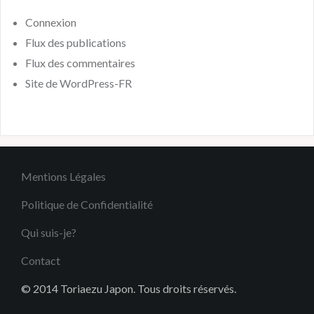
Connexion
Flux des publications
Flux des commentaires
Site de WordPress-FR
Mentions Légales
Politique de Confidentialité
Qui suis-je?
Contact
© 2014 Toriaezu Japon. Tous droits réservés.