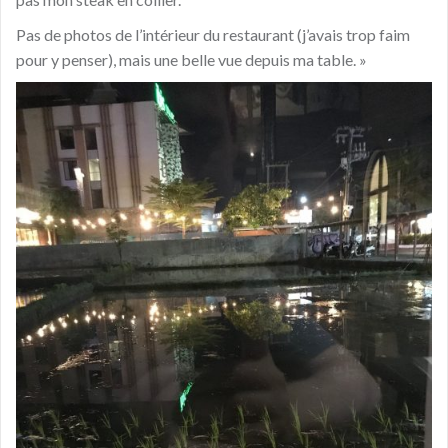
Pas de photos de l’intérieur du restaurant (j’avais trop faim
pour y penser), mais une belle vue depuis ma table. »