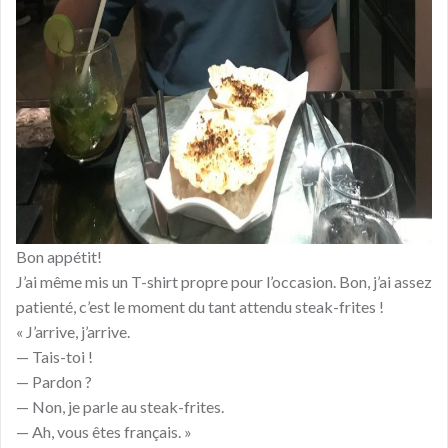
Bon appétit!
J’ai même mis un T-shirt propre pour l’occasion. Bon, j’ai assez
patienté, c’est le moment du tant attendu steak-frites !
« J’arrive, j’arrive.
— Tais-toi !
— Pardon ?
— Non, je parle au steak-frites.
— Ah, vous êtes français. »