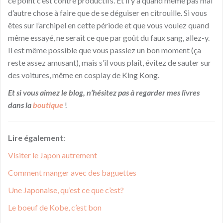
ce point c’est contre productifs. Et il y a quand même pas mal
d’autre chose à faire que de se déguiser en citrouille. Si vous
êtes sur l’archipel en cette période et que vous voulez quand
même essay
é
, ne serait ce que par goût du faux sang, allez-y.
Il est même possible que vous passiez un bon moment (ça
reste assez amusant), mais s’il vous plaît, évitez de sauter sur
des voitures, même en cosplay de King Kong.
Et si vous aimez le blog, n’hésitez pas à regarder mes livres
dans la
boutique
!
Lire également
:
Visiter le Japon autrement
Comment manger avec des baguettes
Une Japonaise, qu’est ce que c’est?
Le boeuf de Kobe, c’est bon