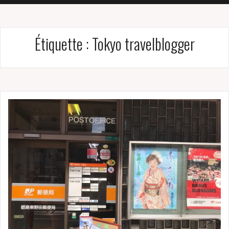
Étiquette :
Tokyo travelblogger