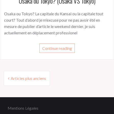
Osaka ou Tokyo? (Osaka VS Tokyo)
Osaka ou Tokyo? La capitale du Kansai ou la capitale tout
court? Tout d’abord je m’excuse pour ne pas avoir été en
mesure de publier d’article le weekend dernier, je suis
actuellement en déplacement professionel
Continue reading
Navigation
Articles plus anciens
des
articles
Mentions Légales