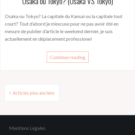
Osaka ou Tokyo? (Osaka VS Tokyo)
Osaka ou Tokyo? La capitale du Kansai ou la capitale tout
court? Tout d’abord je m’excuse pour ne pas avoir été en
mesure de publier d’article le weekend dernier, je suis
actuellement en déplacement professionel
Continue reading
Navigation
Articles plus anciens
des
articles
Mentions Légales