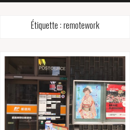
Étiquette :
remotework