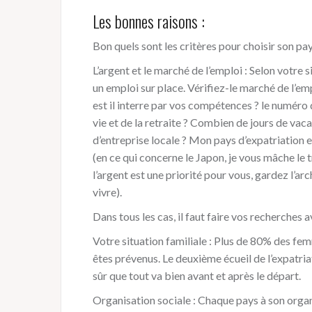
Les bonnes raisons :
Bon quels sont les critères pour choisir son pa
L’argent et le marché de l’emploi : Selon votre
un emploi sur place. Vérifiez-le marché de l’em
est il interre par vos compétences ? le numéro 
vie et de la retraite ? Combien de jours de vac
d’entreprise locale ? Mon pays d’expatriation e
(en ce qui concerne le Japon, je vous mâche le t
l’argent est une priorité pour vous, gardez l’ar
vivre).
Dans tous les cas, il faut faire vos recherches a
Votre situation familiale : Plus de 80% des fe
êtes prévenus. Le deuxième écueil de l’expatriat
sûr que tout va bien avant et après le départ.
Organisation sociale : Chaque pays à son organi