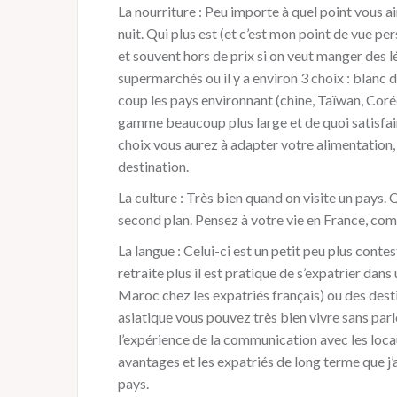
La nourriture : Peu importe à quel point vous a
nuit. Qui plus est (et c’est mon point de vue pe
et souvent hors de prix si on veut manger des 
supermarchés ou il y a environ 3 choix : blanc d
coup les pays environnant (chine, Taïwan, Coré
gamme beaucoup plus large et de quoi satisfaire
choix vous aurez à adapter votre alimentation, 
destination.
La culture : Très bien quand on visite un pays. 
second plan. Pensez à votre vie en France, co
La langue : Celui-ci est un petit peu plus conte
retraite plus il est pratique de s’expatrier dan
Maroc chez les expatriés français) ou des dest
asiatique vous pouvez très bien vivre sans parle
l’expérience de la communication avec les locau
avantages et les expatriés de long terme que j’a
pays.