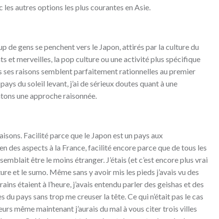
c les autres options les plus courantes en Asie.
up de gens se penchent vers le Japon, attirés par la culture du
s et merveilles, la pop culture ou une activité plus spécifique
s ses raisons semblent parfaitement rationnelles au premier
pays du soleil levant, j’ai de sérieux doutes quant à une
tentons une approche raisonnée.
raisons. Facilité parce que le Japon est un pays aux
n des aspects à la France, facilité encore parce que de tous les
semblait être le moins étranger. J’étais (et c’est encore plus vrai
ture et le sumo. Même sans y avoir mis les pieds j’avais vu des
trains étaient à l’heure, j’avais entendu parler des geishas et des
s du pays sans trop me creuser la tête. Ce qui n’était pas le cas
leurs même maintenant j’aurais du mal à vous citer trois villes