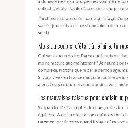
indonésiennes, cambodgiennes voir même corée
collectif, et plus facile d’accès pour une premi
J’ai choisi le Japon enfin parce qu’il s’agit d’u
santé. (je ne suis plus aussi convaincu de l’exc
sujet).
Mais du coup si c’était à refaire, tu rep
Oui sans aucun doute. Parce que je suis parti av
moins mature que maintenant ? Je n’aurais pas 
complexe. Notons que je parle de mon âge, mais l
Si vous vivez en France dans une routine depuis
alors. J’espère que cet article pourra vous aide
Les mauvaises raisons pour choisir un p
S’expatrier s’est accepter de changer de vie et
équilibre. A ce titre les raisons qui nous font
rarement pertinentes quand il s’agit d’une expatri