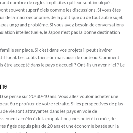
rand nombre de règles implicites qui leur sont inculqués
ont souvent superficiels comme les discussions. Si vous êtes
fous de la macroéconomie, de la politique ou de tout autre sujet
a pas un grand problème. Si vous avez besoin de conversations
lation intellectuelle, le Japon n’est pas la bonne destination
amille sur place. Si c’est dans vos projets il peut s’avérer
tif local. Les coûts bien sûr, mais aussi le contenu. Comment
 être accepté dans le pays d’accueil ? Ont-ils un avenir ici ? Le
rme
t) se pense sur 20/30/40 ans. Vous allez vouloir acheter une
eut être profiter de votre retraite. Si les perspectives de plus-
 de vie sont attrayantes dans les pays en voie de
lissement accéléré de la population, une société fermée, des
res figés depuis plus de 20 ans et une économie basée sur la