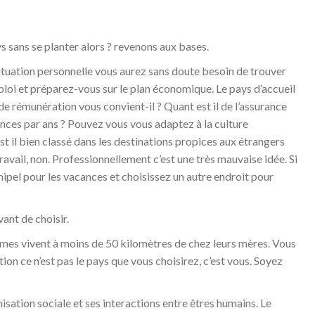
ys sans se planter alors ? revenons aux bases.
 situation personnelle vous aurez sans doute besoin de trouver
ploi et préparez-vous sur le plan économique. Le pays d’accueil
de rémunération vous convient-il ? Quant est il de l’assurance
ances par ans ? Pouvez vous vous adaptez à la culture
st il bien classé dans les destinations propices aux étrangers
ravail, non. Professionnellement c’est une très mauvaise idée. Si
chipel pour les vacances et choisissez un autre endroit pour
vant de choisir.
mmes vivent à moins de 50 kilomètres de chez leurs mères. Vous
ion ce n’est pas le pays que vous choisirez, c’est vous. Soyez
sation sociale et ses interactions entre êtres humains. Le