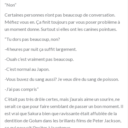
“Non”
Certaines personnes n’ont pas beaucoup de conversation.
Méfiez vous en. Ça finit toujours par vous poser problème à
un moment donne. Surtout si elles ont les canines pointues.
“Tu dors pas beaucoup, non?
-4 heures par nuit ça suffit largement.
-Ouah c’est vraiment pas beaucoup.
-C’est normal au Japon.
-Vous buvez du sang aussi? Je veux dire du sang de poisson.
-J’ai pas compris”
C’était pas très drôle certes, mais j’aurais aime un sourire, ne
serait ce que pour faire semblant de passer un bon moment. Il
est vrai que Sakura bien que ravissante était affublée de la
dentition de Golum dans les brillants films de Peter Jackson,
ce qui pouvait l’inciter à la retenue.