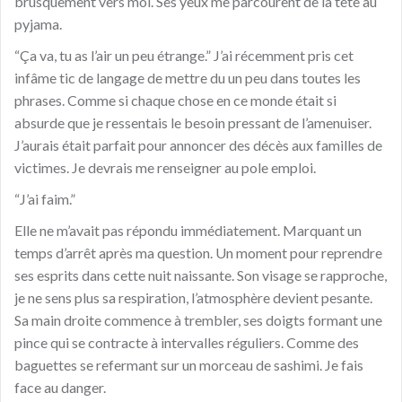
brusquement vers moi. Ses yeux me parcourent de la tête au
pyjama.
“Ça va, tu as l’air un peu étrange.” J’ai récemment pris cet
infâme tic de langage de mettre du un peu dans toutes les
phrases. Comme si chaque chose en ce monde était si
absurde que je ressentais le besoin pressant de l’amenuiser.
J’aurais était parfait pour annoncer des décès aux familles de
victimes. Je devrais me renseigner au pole emploi.
“J’ai faim.”
Elle ne m’avait pas répondu immédiatement. Marquant un
temps d’arrêt après ma question. Un moment pour reprendre
ses esprits dans cette nuit naissante. Son visage se rapproche,
je ne sens plus sa respiration, l’atmosphère devient pesante.
Sa main droite commence à trembler, ses doigts formant une
pince qui se contracte à intervalles réguliers. Comme des
baguettes se refermant sur un morceau de sashimi. Je fais
face au danger.