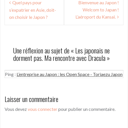
Quel pays pour
Bienvenue au Japon !
de
Welcom to Japan !
s’expatrier en Asie, doit-
l’article
L’aéroport du Kansai.
on choisir le Japon ?
Une réflexion au sujet de «
Les japonais ne
dorment pas. Ma rencontre avec Dracula
»
Ping :
L’entreprise au Japon : les Open Space - Toriaezu Japon
Laisser un commentaire
Vous devez
vous connecter
pour publier un commentaire.