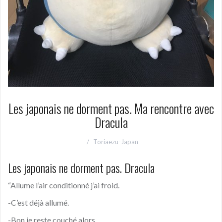
Les japonais ne dorment pas. Ma rencontre avec
Dracula
Toriaezu-Japan
Les japonais ne dorment pas. Dracula
“Allume l’air conditionné j’ai froid.
-C’est déjà allumé.
-Bon je reste couché alors.