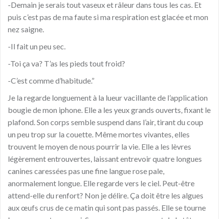
-Demain je serais tout vaseux et râleur dans tous les cas. Et
puis c’est pas de ma faute si ma respiration est glacée et mon
nez saigne.
-Il fait un peu sec.
-Toi ça va? T’as les pieds tout froid?
-C’est comme d’habitude.”
Je la regarde longuement à la lueur vacillante de l’application
bougie de mon iphone. Elle a les yeux grands ouverts, fixant le
plafond. Son corps semble suspend dans l’air, tirant du coup
un peu trop sur la couette. Même mortes vivantes, elles
trouvent le moyen de nous pourrir la vie. Elle a les lèvres
légèrement entrouvertes, laissant entrevoir quatre longues
canines caressées pas une fine langue rose pale,
anormalement longue. Elle regarde vers le ciel. Peut-être
attend-elle du renfort? Non je délire. Ça doit être les algues
aux œufs crus de ce matin qui sont pas passés. Elle se tourne