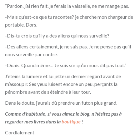
“Pardon, j’ai rien fait, je ferais la vaisselle, ne me mange pas.
-Mais qu’est-ce que tu racontes? je cherche mon chargeur de
portable. Dors.
-Dis-tu crois qu’il y a des aliens qui nous surveille?
-Des aliens certainement, je ne sais pas. Je ne pense pas qu’il
nous surveille par contre.
-Ouais. Quand même… Je suis sûr qu’on nous dit pas tout.”
J’éteins la lumière et lui jette un dernier regard avant de
m’assoupir. Ses yeux luisent encore un peu, perçants la
pénombre avant de s’éteindre à leur tour.
Dans le doute, j’aurais dû prendre un futon plus grand.
Comme d’habitude, si vous aimez le blog, n’hésitez pas à
regarder mes livres dans la
boutique
!
Cordialement,